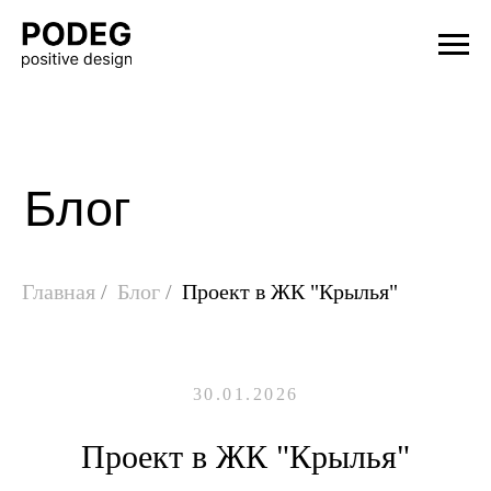
Блог
Главная
/
Блог
/
Проект в ЖК "Крылья"
30.01.2026
Проект в ЖК "Крылья"