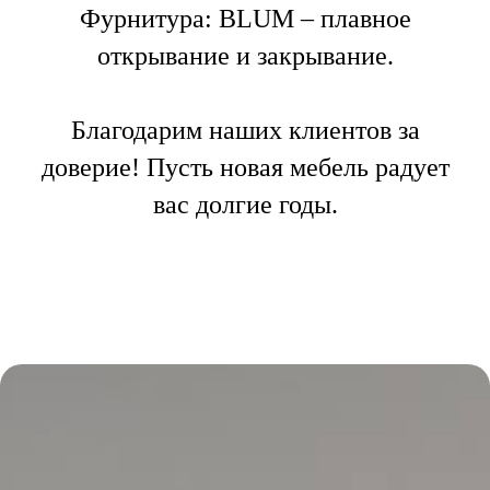
Фурнитура: BLUM – плавное
открывание и закрывание.
Благодарим наших клиентов за
доверие! Пусть новая мебель радует
вас долгие годы.