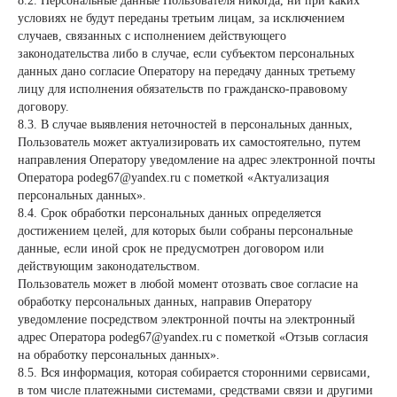
8.2. Персональные данные Пользователя никогда, ни при каких
условиях не будут переданы третьим лицам, за исключением
случаев, связанных с исполнением действующего
законодательства либо в случае, если субъектом персональных
данных дано согласие Оператору на передачу данных третьему
лицу для исполнения обязательств по гражданско-правовому
договору.
8.3. В случае выявления неточностей в персональных данных,
Пользователь может актуализировать их самостоятельно, путем
направления Оператору уведомление на адрес электронной почты
Оператора podeg67@yandex.ru с пометкой «Актуализация
персональных данных».
8.4. Срок обработки персональных данных определяется
достижением целей, для которых были собраны персональные
данные, если иной срок не предусмотрен договором или
действующим законодательством.
Пользователь может в любой момент отозвать свое согласие на
обработку персональных данных, направив Оператору
уведомление посредством электронной почты на электронный
адрес Оператора podeg67@yandex.ru с пометкой «Отзыв согласия
на обработку персональных данных».
8.5. Вся информация, которая собирается сторонними сервисами,
в том числе платежными системами, средствами связи и другими