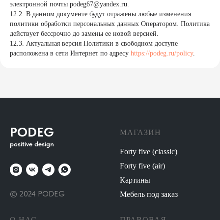
электронной почты podeg67@yandex.ru.
12.2. В данном документе будут отражены любые изменения
политики обработки персональных данных Оператором. Политика
действует бессрочно до замены ее новой версией.
12.3. Актуальная версия Политики в свободном доступе
расположена в сети Интернет по адресу
https://podeg.ru/policy
.
PODEG
МАГАЗИН
positive design
Forty five (classic)
Forty five (air)
Картины
© 2024 PODEG
Мебель под заказ
О НАС
ПРАВОВАЯ