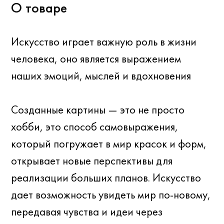
дает возможность увидеть мир по-новому,
передавая чувства и идеи через
произведения искусства.
Наши картины — это не только про
дизайн интерьера.
Это про нечто большее.
Детали
Материал: дерево
Длина: 760мм
Ширина: 760мм
Высота: 40мм