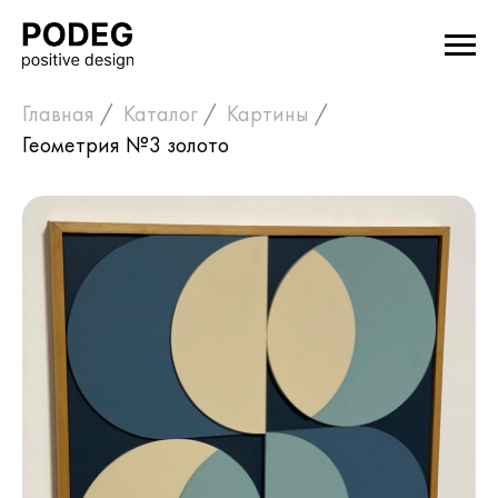
Главная
/
Каталог
/
Картины
/
Геометрия №3 золото