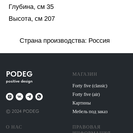
PODEG
МАГАЗИН
positive design
Forty five (classic)
Forty five (air)
Картины
© 2024 PODEG
Мебель под заказ
О НАС
ПРАВОВАЯ