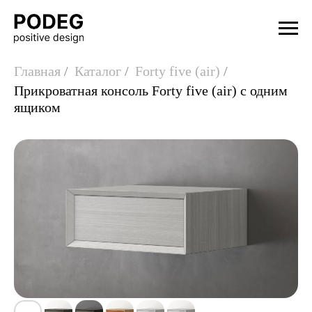
Главная
/
Каталог
/
Forty five (air)
/
Прикроватная консоль Forty five (air) с одним
ящиком