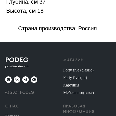
PODEG
МАГАЗИН
positive design
Forty five (classic)
Forty five (air)
Картины
© 2024 PODEG
Мебель под заказ
О НАС
ПРАВОВАЯ
ИНФОРМАЦИЯ